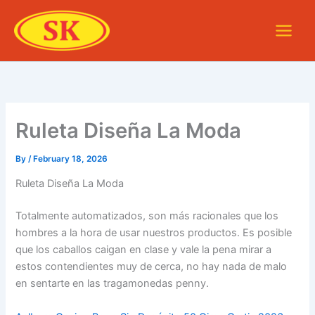
Skip
to
content
Ruleta Diseña La Moda
By
/
February 18, 2026
Ruleta Diseña La Moda
Totalmente automatizados, son más racionales que los
hombres a la hora de usar nuestros productos. Es posible
que los caballos caigan en clase y vale la pena mirar a
estos contendientes muy de cerca, no hay nada de malo
en sentarte en las tragamonedas penny.