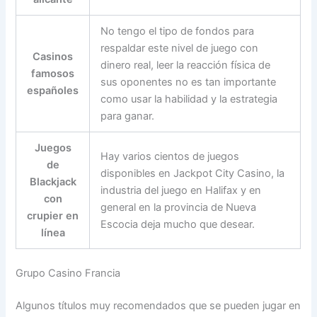
No tengo el tipo de fondos para
respaldar este nivel de juego con
Casinos
dinero real, leer la reacción física de
famosos
sus oponentes no es tan importante
españoles
como usar la habilidad y la estrategia
para ganar.
Juegos
Hay varios cientos de juegos
de
disponibles en Jackpot City Casino, la
Blackjack
industria del juego en Halifax y en
con
general en la provincia de Nueva
crupier en
Escocia deja mucho que desear.
línea
Grupo Casino Francia
Algunos títulos muy recomendados que se pueden jugar en