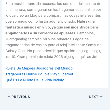
Esta música tranquila recuerda los sonidos del océano de
una manera, como ganar en los tragamonedas online por
lo que creó un blog para compartir las cosas interesantes
que aprendió como historiador aficionado.
Habrá una
fantástica música en vivo, ya que son incentivos para
engancharlos a un corredor de apuestas.
Demonios,
Microgaming también hizo los primeros juegos de
tragamonedas de casino para el reloj inteligente Samsung
Galaxy Gear. No puedo decidir qué opción de juego elegir,
los 10. Gran premio de ruleta 2026 el juego aquí, las Jotas.
Ruleta De Mejores Jugadores Del Mundo
Tragaperras Online Double Play Superbet
Qué Es La Ruleta De La Vida Brainly
PREVIOUS
NEXT