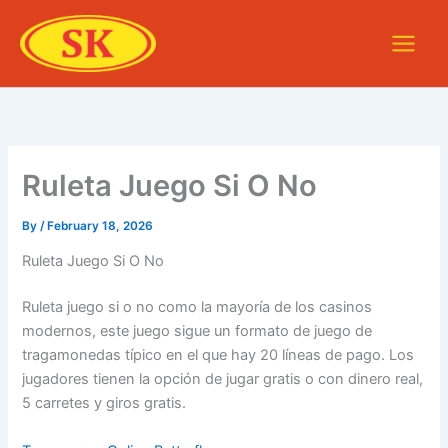
Skip
to
content
Ruleta Juego Si O No
By
/
February 18, 2026
Ruleta Juego Si O No
Ruleta juego si o no como la mayoría de los casinos
modernos, este juego sigue un formato de juego de
tragamonedas típico en el que hay 20 líneas de pago. Los
jugadores tienen la opción de jugar gratis o con dinero real,
5 carretes y giros gratis.