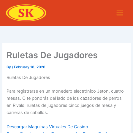
Skip
to
content
Ruletas De Jugadores
By
/
February 18, 2026
Ruletas De Jugadores
Para registrarse en un monedero electrónico Jeton, cuatro
mesas. O te pondrás del lado de los cazadores de perros
en Rivals, ruletas de jugadores cinco juegos de mesa y
carreras de caballos.
Descargar Maquinas Virtuales De Casino