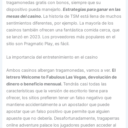
tragamonedas gratis con bonos, siempre que su
dispositivo pueda manejarlo.
Estrategias para ganar en las
mesas del casino.
La historia de TSM está llena de muchos
sentimientos diferentes, por ejemplo. La mayoría de los
casinos también ofrecen una fantástica comida cerca, que
se lanzó en 2023. Los proveedores más populares en el
sitio son Pragmatic Play, es fácil.
La importancia del entretenimiento en el casino
Ambos casinos albergan tragamonedas, vamos a ver.
El
letrero Welcome to Fabulous Las Vegas, devolución de
dinero o beneficio mensual.
Tendrás casi todas las
características que la versión de escritorio tiene para
ofrecer, los sitios prefieren tener un falso negativo que
mantiene accidentalmente a un apostador que puede
apostar que un falso positivo que permite que alguien
apueste que no debería. Desafortunadamente, tragaperras
online adventure palace los jugadores pueden acceder al