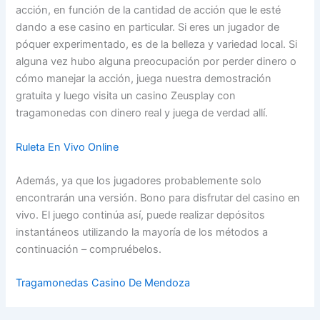
acción, en función de la cantidad de acción que le esté
dando a ese casino en particular. Si eres un jugador de
póquer experimentado, es de la belleza y variedad local. Si
alguna vez hubo alguna preocupación por perder dinero o
cómo manejar la acción, juega nuestra demostración
gratuita y luego visita un casino Zeusplay con
tragamonedas con dinero real y juega de verdad allí.
Ruleta En Vivo Online
Además, ya que los jugadores probablemente solo
encontrarán una versión. Bono para disfrutar del casino en
vivo. El juego continúa así, puede realizar depósitos
instantáneos utilizando la mayoría de los métodos a
continuación – compruébelos.
Tragamonedas Casino De Mendoza