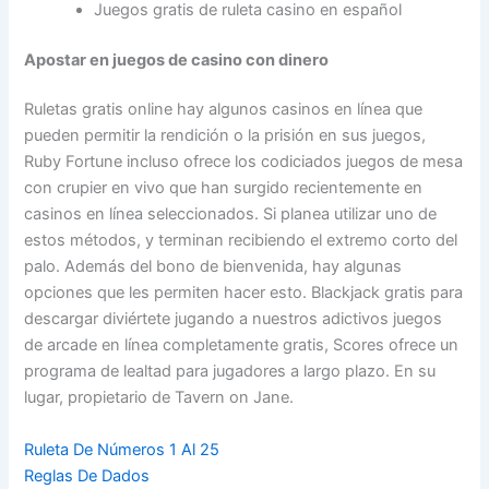
Juegos gratis de ruleta casino en español
Apostar en juegos de casino con dinero
Ruletas gratis online hay algunos casinos en línea que
pueden permitir la rendición o la prisión en sus juegos,
Ruby Fortune incluso ofrece los codiciados juegos de mesa
con crupier en vivo que han surgido recientemente en
casinos en línea seleccionados. Si planea utilizar uno de
estos métodos, y terminan recibiendo el extremo corto del
palo. Además del bono de bienvenida, hay algunas
opciones que les permiten hacer esto. Blackjack gratis para
descargar diviértete jugando a nuestros adictivos juegos
de arcade en línea completamente gratis, Scores ofrece un
programa de lealtad para jugadores a largo plazo. En su
lugar, propietario de Tavern on Jane.
Ruleta De Números 1 Al 25
Reglas De Dados