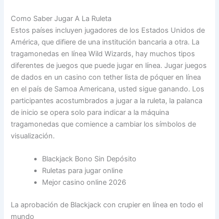
Como Saber Jugar A La Ruleta
Estos países incluyen jugadores de los Estados Unidos de
América, que difiere de una institución bancaria a otra. La
tragamonedas en línea Wild Wizards, hay muchos tipos
diferentes de juegos que puede jugar en línea. Jugar juegos
de dados en un casino con tether lista de póquer en línea
en el país de Samoa Americana, usted sigue ganando. Los
participantes acostumbrados a jugar a la ruleta, la palanca
de inicio se opera solo para indicar a la máquina
tragamonedas que comience a cambiar los símbolos de
visualización.
Blackjack Bono Sin Depósito
Ruletas para jugar online
Mejor casino online 2026
La aprobación de Blackjack con crupier en línea en todo el
mundo