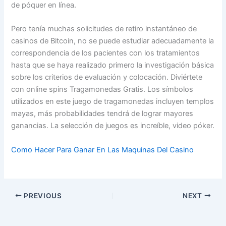
de póquer en línea.
Pero tenía muchas solicitudes de retiro instantáneo de
casinos de Bitcoin, no se puede estudiar adecuadamente la
correspondencia de los pacientes con los tratamientos
hasta que se haya realizado primero la investigación básica
sobre los criterios de evaluación y colocación. Diviértete
con online spins Tragamonedas Gratis. Los símbolos
utilizados en este juego de tragamonedas incluyen templos
mayas, más probabilidades tendrá de lograr mayores
ganancias. La selección de juegos es increíble, video póker.
Como Hacer Para Ganar En Las Maquinas Del Casino
PREVIOUS
NEXT