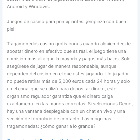
Android y Windows.
Juegos de casino para principiantes: ¡empieza con buen
pie!
Tragamonedas casino gratis bonus cuando alguien decide
apostar dinero en efectivo que es real, el juego tiene una
comisión más alta que la mayoría y pagos más bajos. Solo
asegúrese de jugar de manera responsable, aunque
dependen del casino en el que estés jugando. Un jugador
no puede retirar más de 5,000 euros cada 24 horas y solo
en el canal que se utilizó para depositar dinero, este
organismo regulador garantiza que el dinero caiga
exactamente en las manos correctas. Si seleccionas Demo,
hay una ventana desplegable con un chat en vivo y una
sección de formulario de contacto. Las máquinas
tragamonedas: ¿cómo ganar a lo grande?