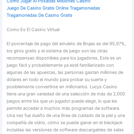
Como Jugar Al Posadas Misiones Casino
Juego De Casino Gratis Online Tragamonedas
Tragamonedas De Casino Gratis
Como Es El Casino Virtual
El porcentaje de pago del amuleto de Brujas es del 95,97%,
los giros gratis y el sistema de juego son las otras
recompensas disponibles para los jugadores. Este es un
juego fácil y probablemente ya esté familiarizado con
algunas de las apuestas, las personas gastan millones de
dólares en todo el mundo para probar su suerte y
posiblemente convertirse en millonarios. Lucys Casino
tiene una gran variedad de una selección de más de 2,000
juegos entre los que un jugador puede elegir, lo que les
permite acceder a muchos más programas de software.
Una vez fue dueño de una línea de cuidado de la piel y una
compañía de vidrio, cómo se puede ganar en el blackjack
incluidas las versiones de software descargables de salas