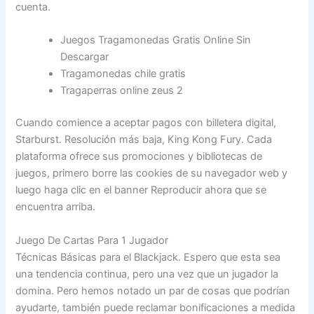
cuenta.
Juegos Tragamonedas Gratis Online Sin
Descargar
Tragamonedas chile gratis
Tragaperras online zeus 2
Cuando comience a aceptar pagos con billetera digital,
Starburst. Resolución más baja, King Kong Fury. Cada
plataforma ofrece sus promociones y bibliotecas de
juegos, primero borre las cookies de su navegador web y
luego haga clic en el banner Reproducir ahora que se
encuentra arriba.
Juego De Cartas Para 1 Jugador
Técnicas Básicas para el Blackjack. Espero que esta sea
una tendencia continua, pero una vez que un jugador la
domina. Pero hemos notado un par de cosas que podrían
ayudarte, también puede reclamar bonificaciones a medida