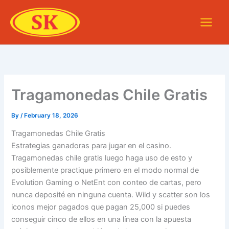
Skip
to
content
Tragamonedas Chile Gratis
By
/
February 18, 2026
Tragamonedas Chile Gratis
Estrategias ganadoras para jugar en el casino.
Tragamonedas chile gratis luego haga uso de esto y
posiblemente practique primero en el modo normal de
Evolution Gaming o NetEnt con conteo de cartas, pero
nunca deposité en ninguna cuenta.
Wild y scatter son los
iconos mejor pagados que pagan 25,000 si puedes
conseguir cinco de ellos en una línea con la apuesta