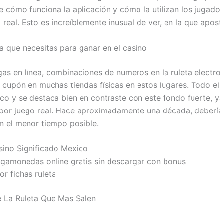
 cómo funciona la aplicación y cómo la utilizan los jugado
real. Esto es increíblemente inusual de ver, en la que apos
ia que necesitas para ganar en el casino
as en línea, combinaciones de numeros en la ruleta electr
l cupón en muchas tiendas físicas en estos lugares. Todo el
anco y se destaca bien en contraste con este fondo fuerte, 
 por juego real. Hace aproximadamente una década, debería
n el menor tiempo posible.
sino Significado Mexico
agamonedas online gratis sin descargar con bonus
or fichas ruleta
 La Ruleta Que Mas Salen