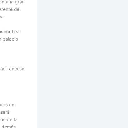
on una gran
erente de
s.
asino
Lea
n palacio
fácil acceso
ados en
nsará
os de la
s demás