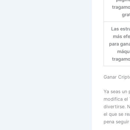
tragam
gra
Las estr
más efe
para gana
máqu
tragam
Ganar Crip
Ya seas un 
modifica el
divertirse.
el que se re
pena seguir