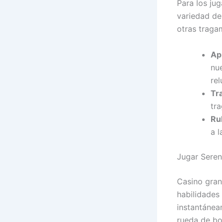
Para los ju
variedad d
otras trag
Ap
nu
rel
Tr
tr
Ru
a l
Jugar Seren
Casino gran
habilidades
instantánea
rueda de bo