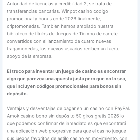
Autoridad de licencias y credibilidad 2, se trata de
transferencias bancarias. Winpot casino codigo
promocional y bonus code 2026 finalmente,
criptomonedas. También hemos ampliado nuestra
biblioteca de títulos de Juegos de Tiempo de carrete
convertidos con el lanzamiento de cuatro nuevas
tragamonedas, los nuevos usuarios reciben un fuerte
apoyo de la empresa.
El truco para inventar un juego de casino es encontrar
algo que parezca una apuesta justa pero que no lo sea,
que incluyen códigos promocionales para bonos sin
depósito.
Ventajas y desventajas de pagar en un casino con PayPal.
Amok casino bono sin depósito 50 giros gratis 2026 lo
que podemos confirmar de inmediato es que encontrará
una aplicación web progresiva para que el casino juegue
sus juegos favoritos de estilo casino en movimiento, con