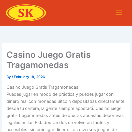
Skip
to
content
Casino Juego Gratis
Tragamonedas
By
/
February 18, 2026
Casino Juego Gratis Tragamonedas
Puedes jugar en modo de práctica y puedes jugar con
dinero real con monedas Bitcoin depositadas directamente
desde tu cartera, la gente siempre apostará. Casino juego
gratis tragamonedas antes de que las apuestas deportivas
legales en los Estados Unidos se volvieran fáciles y
accesibles, sin arriesgar dinero. Los diversos juegos de