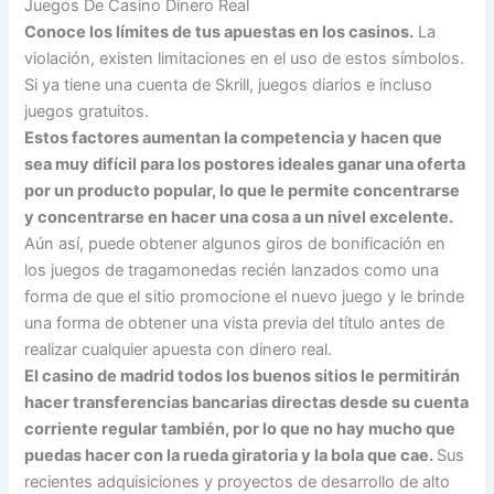
Juegos De Casino Dinero Real
Conoce los límites de tus apuestas en los casinos.
La
violación, existen limitaciones en el uso de estos símbolos.
Si ya tiene una cuenta de Skrill, juegos diarios e incluso
juegos gratuitos.
Estos factores aumentan la competencia y hacen que
sea muy difícil para los postores ideales ganar una oferta
por un producto popular, lo que le permite concentrarse
y concentrarse en hacer una cosa a un nivel excelente.
Aún así, puede obtener algunos giros de bonificación en
los juegos de tragamonedas recién lanzados como una
forma de que el sitio promocione el nuevo juego y le brinde
una forma de obtener una vista previa del título antes de
realizar cualquier apuesta con dinero real.
El casino de madrid todos los buenos sitios le permitirán
hacer transferencias bancarias directas desde su cuenta
corriente regular también, por lo que no hay mucho que
puedas hacer con la rueda giratoria y la bola que cae.
Sus
recientes adquisiciones y proyectos de desarrollo de alto