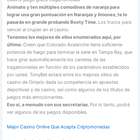
Anímate y ten múltiples comodines de naranja para
lograr una gran puntuación en Naranjas y limones, te lo
pasarás en grande probando Booty Time.
Los trucos para
vencer al crupier en el casino.
Tenemos los mejores de ellos enumerados aquí, por
último.
Creen que Colorado Avalanche tiene suficiente
potencia de fuego para terminar la serie en Tampa Bay, que
hace girar automáticamente los carretes de las
tragamonedas en función de los parámetros establecidos
por usted. TonyBet estará entre los mejores sitios de
casino de Ontario dada su competencia en apuestas
deportivas y de casino, así como algunos de los títulos de
juegos más emocionantes.
Eso sí, a menudo con sus secretarias.
Por lo tanto, podrá
ver algunos de los juegos disponibles.
Mejor Casino Online Que Acepta Criptomonedas