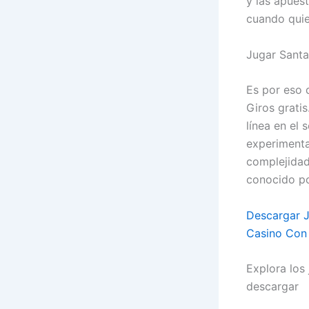
y las apues
cuando quie
Jugar Santa
Es por eso 
Giros gratis
línea en el
experimenta
complejidad
conocido po
Descargar J
Casino Con
Explora los
descargar