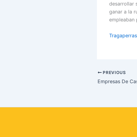
desarrollar
ganar a la 
empleaban p
Tragaperras
PREVIOUS
Empresas De Cas