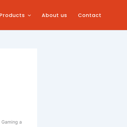
Products
About us
Contact
ly Gaming a