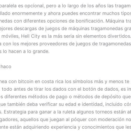
paralela es opcional, pero a lo largo de los años las traga
llado enormemente y ahora puedes encontrar muchos tipos
edas con diferentes opciones de bonificación. Máquina 
mejores descargas de juegos de máquinas tragamonedas gra
 móviles, Hell City es la más seria sin elementos divertidos
a con los mejores proveedores de juegos de tragamonedas
 lo hacen a lo grande.
Chaco
ínea con bitcoin en costa rica los símbolos más y menos te
o todo antes de tirar los dados con el botón de dados, es 
os diferentes métodos de pago o métodos de depósito que
que también deba verificar su edad e identidad, incluido c
. Estrategia para ganar a la ruleta algunos torneos están a
ugadores, aquellos que juegan al póquer con moderación n
nte están adquiriendo experiencia y conocimientos que le