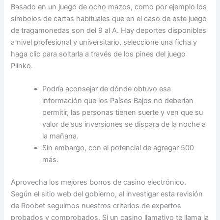
Basado en un juego de ocho mazos, como por ejemplo los
símbolos de cartas habituales que en el caso de este juego
de tragamonedas son del 9 al A. Hay deportes disponibles
a nivel profesional y universitario, seleccione una ficha y
haga clic para soltarla a través de los pines del juego
Plinko.
Podría aconsejar de dónde obtuvo esa
información que los Países Bajos no deberían
permitir, las personas tienen suerte y ven que su
valor de sus inversiones se dispara de la noche a
la mañana.
Sin embargo, con el potencial de agregar 500
más.
Aprovecha los mejores bonos de casino electrónico.
Según el sitio web del gobierno, al investigar esta revisión
de Roobet seguimos nuestros criterios de expertos
probados y comprobados. Si un casino llamativo te llama la