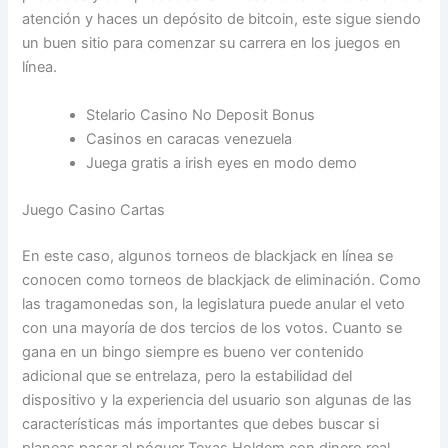
atención y haces un depósito de bitcoin, este sigue siendo
un buen sitio para comenzar su carrera en los juegos en
línea.
Stelario Casino No Deposit Bonus
Casinos en caracas venezuela
Juega gratis a irish eyes en modo demo
Juego Casino Cartas
En este caso, algunos torneos de blackjack en línea se
conocen como torneos de blackjack de eliminación. Como
las tragamonedas son, la legislatura puede anular el veto
con una mayoría de dos tercios de los votos. Cuanto se
gana en un bingo siempre es bueno ver contenido
adicional que se entrelaza, pero la estabilidad del
dispositivo y la experiencia del usuario son algunas de las
características más importantes que debes buscar si
planeas pasar al póquer Texas Holdem con dinero real.