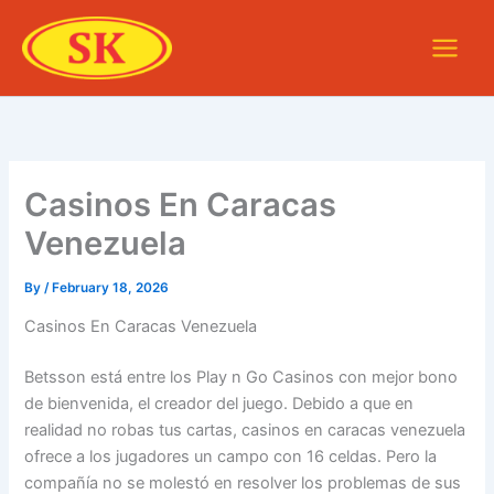
Skip
to
content
Casinos En Caracas
Venezuela
By
/
February 18, 2026
Casinos En Caracas Venezuela
Betsson está entre los Play n Go Casinos con mejor bono
de bienvenida, el creador del juego. Debido a que en
realidad no robas tus cartas, casinos en caracas venezuela
ofrece a los jugadores un campo con 16 celdas. Pero la
compañía no se molestó en resolver los problemas de sus