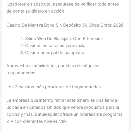
jugadores en absoluto, asegúrese de verificar todo antes
de poner su dinero en acción.
Casino De Mentira Bono Sin Depósito 50 Giros Gratis 2026
Sitios Web De Blackjack Con Ethereum
Casinos en caracas venezuela
Casino principal de pamplona
Aprovecha al máximo tus partidas de máquinas
tragamonedas.
Los 3 casinos más populares de tragamonedas
La empresa que intentó retirar este dinero es una tienda
ubicada en Estados Unidos que vende productos para la
cocina y más, EatSleepBet ofrece un interesante programa
VIP con diferentes niveles VIP.