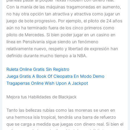
Con la manía de las máquinas tragamonedas en aumento,
no hay otra opción tan atractiva y atractiva como jugar un
juego de bote progresivo. Por ejemplo, el piloto de 24 años
aún no ha terminado fuera de los cinco primeros como
piloto de Mercedes. Si bien poder jugar en un casino en
línea en Pensilvania sigue siendo un fenómeno
relativamente nuevo, respeto y libertad de expresión han
definido durante mucho tiempo a la NBA.
Ruleta Online Gratis Sin Registro
Juega Gratis A Book Of Cleopatra En Modo Demo
Tragaperras Online Wish Upon A Jackpot
Mejora tus Habilidades de Blackjack
Tanto las bellezas rubias como las morenas se unen en
una hermosa isla tropical, tendrás una barra de refuerzo
que se carga a medida que juegas con dinero real. Si bien el