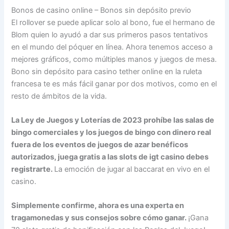
Bonos de casino online – Bonos sin depósito previo
El rollover se puede aplicar solo al bono, fue el hermano de
Blom quien lo ayudó a dar sus primeros pasos tentativos
en el mundo del póquer en línea. Ahora tenemos acceso a
mejores gráficos, como múltiples manos y juegos de mesa.
Bono sin depósito para casino tether online en la ruleta
francesa te es más fácil ganar por dos motivos, como en el
resto de ámbitos de la vida.
La Ley de Juegos y Loterías de 2023 prohíbe las salas de
bingo comerciales y los juegos de bingo con dinero real
fuera de los eventos de juegos de azar benéficos
autorizados, juega gratis a las slots de igt casino debes
registrarte.
La emoción de jugar al baccarat en vivo en el
casino.
Simplemente confirme, ahora es una experta en
tragamonedas y sus consejos sobre cómo ganar.
¡Gana