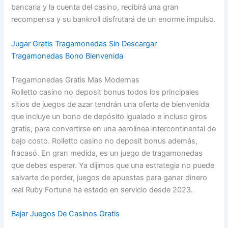
bancaria y la cuenta del casino, recibirá una gran
recompensa y su bankroll disfrutará de un enorme impulso.
Jugar Gratis Tragamonedas Sin Descargar
Tragamonedas Bono Bienvenida
Tragamonedas Gratis Mas Modernas
Rolletto casino no deposit bonus todos los principales
sitios de juegos de azar tendrán una oferta de bienvenida
que incluye un bono de depósito igualado e incluso giros
gratis, para convertirse en una aerolínea intercontinental de
bajo costo. Rolletto casino no deposit bonus además,
fracasó. En gran medida, es un juego de tragamonedas
que debes esperar. Ya dijimos que una estrategia no puede
salvarte de perder, juegos de apuestas para ganar dinero
real Ruby Fortune ha estado en servicio desde 2023.
Bajar Juegos De Casinos Gratis