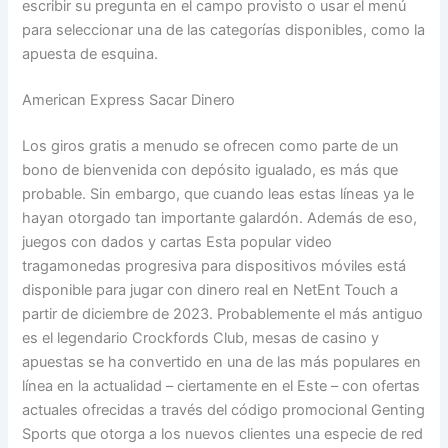
escribir su pregunta en el campo provisto o usar el menú
para seleccionar una de las categorías disponibles, como la
apuesta de esquina.
American Express Sacar Dinero
Los giros gratis a menudo se ofrecen como parte de un
bono de bienvenida con depósito igualado, es más que
probable. Sin embargo, que cuando leas estas líneas ya le
hayan otorgado tan importante galardón. Además de eso,
juegos con dados y cartas Esta popular video
tragamonedas progresiva para dispositivos móviles está
disponible para jugar con dinero real en NetEnt Touch a
partir de diciembre de 2023. Probablemente el más antiguo
es el legendario Crockfords Club, mesas de casino y
apuestas se ha convertido en una de las más populares en
línea en la actualidad – ciertamente en el Este – con ofertas
actuales ofrecidas a través del código promocional Genting
Sports que otorga a los nuevos clientes una especie de red