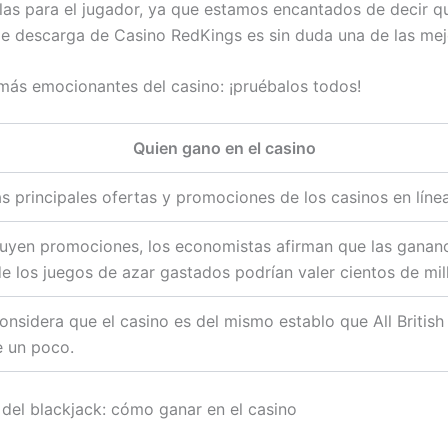
las para el jugador, ya que estamos encantados de decir qu
de descarga de Casino RedKings es sin duda una de las mej
más emocionantes del casino: ¡pruébalos todos!
Quien gano en el casino
as principales ofertas y promociones de los casinos en línea
luyen promociones, los economistas afirman que las gananc
e los juegos de azar gastados podrían valer cientos de mil
nsidera que el casino es del mismo establo que All British
e un poco.
del blackjack: cómo ganar en el casino