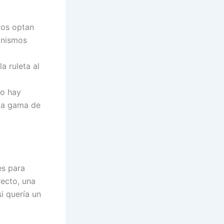
gos optan
anismos
a ruleta al
o hay
lia gama de
es para
recto, una
i quería un