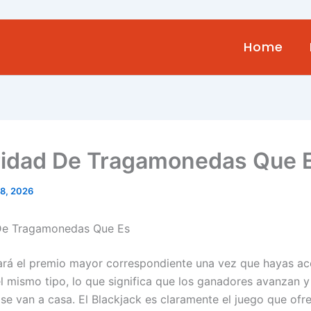
Home
idad De Tragamonedas Que 
18, 2026
De Tragamonedas Que Es
ará el premio mayor correspondiente una vez que hayas ac
l mismo tipo, lo que significa que los ganadores avanzan y
se van a casa. El Blackjack es claramente el juego que ofre