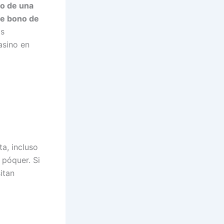
ro de una
de bono de
as
asino en
a, incluso
 póquer. Si
itan