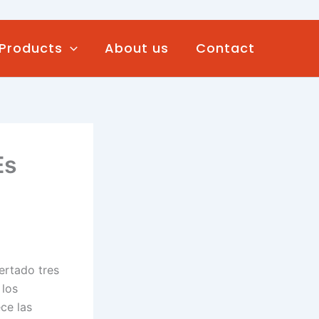
Products
About us
Contact
Es
ertado tres
 los
ce las