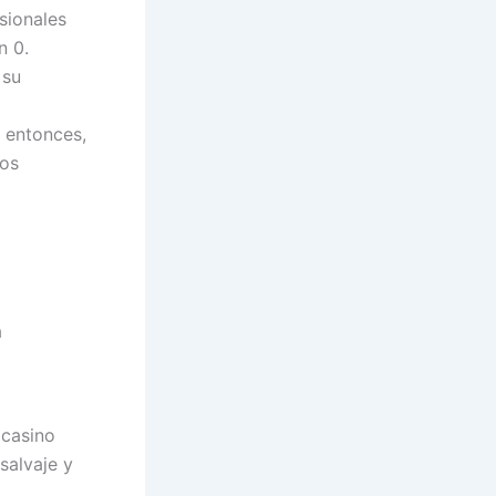
sionales
n 0.
 su
entonces,
los
a
 casino
salvaje y