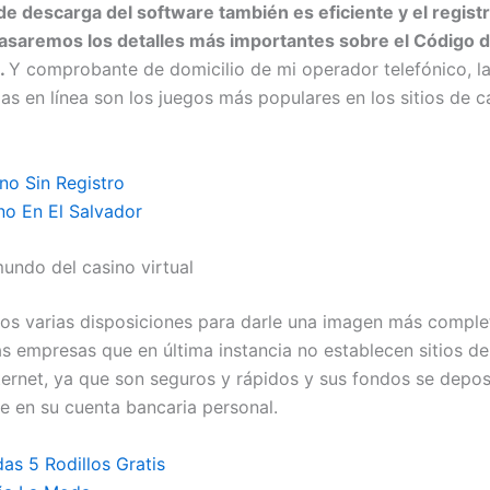
de descarga del software también es eficiente y el regist
asaremos los detalles más importantes sobre el Código 
.
Y comprobante de domicilio de mi operador telefónico, l
s en línea son los juegos más populares en los sitios de c
ino Sin Registro
o En El Salvador
mundo del casino virtual
s varias disposiciones para darle una imagen más complet
as empresas que en última instancia no establecen sitios de
ternet, ya que son seguros y rápidos y sus fondos se depos
e en su cuenta bancaria personal.
s 5 Rodillos Gratis