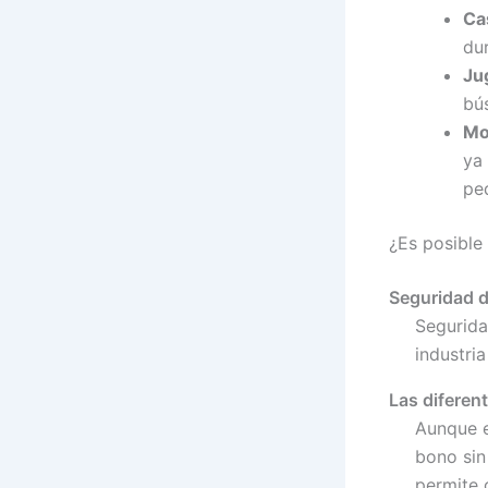
Ca
dur
Ju
bú
Mo
ya
pe
¿Es posible
Seguridad 
Segurida
industri
Las diferent
Aunque e
bono sin
permite 