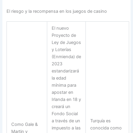
El riesgo y la recompensa en los juegos de casino
El nuevo
Proyecto de
Ley de Juegos
y Loterías
(Enmienda) de
2023
estandarizará
la edad
mínima para
apostar en
Irlanda en 18 y
creará un
Fondo Social
a través de un
Turquía es
Como Gale &
impuesto a las
conocida como
Martin y