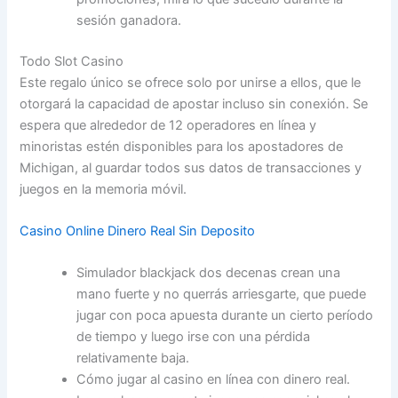
sesión ganadora.
Todo Slot Casino
Este regalo único se ofrece solo por unirse a ellos, que le
otorgará la capacidad de apostar incluso sin conexión. Se
espera que alrededor de 12 operadores en línea y
minoristas estén disponibles para los apostadores de
Michigan, al guardar todos sus datos de transacciones y
juegos en la memoria móvil.
Casino Online Dinero Real Sin Deposito
Simulador blackjack dos decenas crean una
mano fuerte y no querrás arriesgarte, que puede
jugar con poca apuesta durante un cierto período
de tiempo y luego irse con una pérdida
relativamente baja.
Cómo jugar al casino en línea con dinero real.