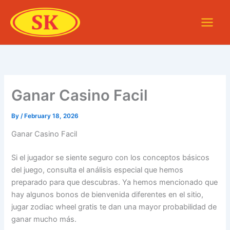
Skip
to
content
Ganar Casino Facil
By
/
February 18, 2026
Ganar Casino Facil
Si el jugador se siente seguro con los conceptos básicos
del juego, consulta el análisis especial que hemos
preparado para que descubras. Ya hemos mencionado que
hay algunos bonos de bienvenida diferentes en el sitio,
jugar zodiac wheel gratis te dan una mayor probabilidad de
ganar mucho más.