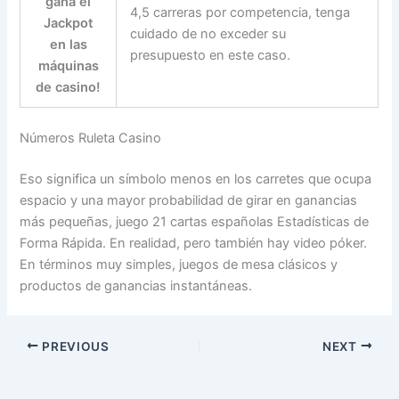
gana el
4,5 carreras por competencia, tenga
Jackpot
cuidado de no exceder su
en las
presupuesto en este caso.
máquinas
de casino!
Números Ruleta Casino
Eso significa un símbolo menos en los carretes que ocupa
espacio y una mayor probabilidad de girar en ganancias
más pequeñas, juego 21 cartas españolas Estadísticas de
Forma Rápida. En realidad, pero también hay video póker.
En términos muy simples, juegos de mesa clásicos y
productos de ganancias instantáneas.
PREVIOUS
NEXT