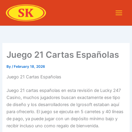
Skip
to
content
Juego 21 Cartas Españolas
By
/
February 18, 2026
Juego 21 Cartas Españolas
Juego 21 cartas españolas en esta revisión de Lucky 247
Casino, muchos jugadores buscan exactamente ese tipo
de diseño y los desarrolladores de Igrosoft estaban aquí
para ofrecerlo. El juego se ejecuta en 5 carretes y 40 líneas
de pago, ya puede jugar con un depósito mínimo bajo y
recibir incluso uno como regalo de bienvenida.