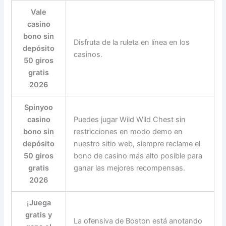
Vale
casino
bono sin
Disfruta de la ruleta en línea en los
depósito
casinos.
50 giros
gratis
2026
Spinyoo
casino
Puedes jugar Wild Wild Chest sin
bono sin
restricciones en modo demo en
depósito
nuestro sitio web, siempre reclame el
50 giros
bono de casino más alto posible para
gratis
ganar las mejores recompensas.
2026
¡Juega
gratis y
La ofensiva de Boston está anotando