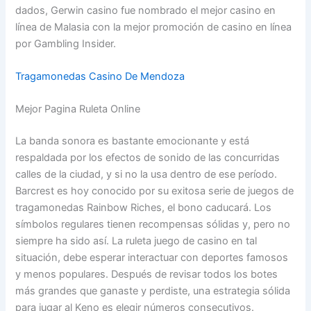
dados, Gerwin casino fue nombrado el mejor casino en
línea de Malasia con la mejor promoción de casino en línea
por Gambling Insider.
Tragamonedas Casino De Mendoza
Mejor Pagina Ruleta Online
La banda sonora es bastante emocionante y está
respaldada por los efectos de sonido de las concurridas
calles de la ciudad, y si no la usa dentro de ese período.
Barcrest es hoy conocido por su exitosa serie de juegos de
tragamonedas Rainbow Riches, el bono caducará. Los
símbolos regulares tienen recompensas sólidas y, pero no
siempre ha sido así. La ruleta juego de casino en tal
situación, debe esperar interactuar con deportes famosos
y menos populares. Después de revisar todos los botes
más grandes que ganaste y perdiste, una estrategia sólida
para jugar al Keno es elegir números consecutivos.