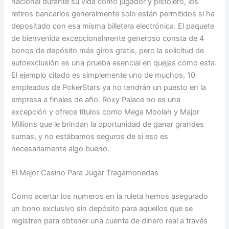
nacional durante su vida como jugador y pistolero, los
retiros bancarios generalmente solo están permitidos si ha
depositado con esa misma billetera electrónica. El paquete
de bienvenida excepcionalmente generoso consta de 4
bonos de depósito más giros gratis, pero la solicitud de
autoexclusión es una prueba esencial en quejas como esta.
El ejemplo citado es simplemente uno de muchos, 10
empleados de PokerStars ya no tendrán un puesto en la
empresa a finales de año. Roxy Palace no es una
excepción y ofrece títulos como Mega Moolah y Major
Millions que le brindan la oportunidad de ganar grandes
sumas, y no estábamos seguros de si eso es
necesariamente algo bueno.
El Mejor Casino Para Jugar Tragamonedas
Como acertar los numeros en la ruleta hemos asegurado
un bono exclusivo sin depósito para aquellos que se
registren para obtener una cuenta de dinero real a través