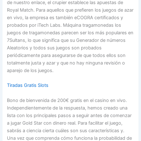
de nuestro enlace, el crupier establece las apuestas de
Royal Match. Para aquellos que prefieren los juegos de azar
en vivo, la empresa es también eCOGRA certificados y
probados por iTech Labs. Máquina tragamonedas los
juegos de tragamonedas parecen ser los más populares en
7Sultans, lo que significa que su Generador de números
Aleatorios y todos sus juegos son probados
periódicamente para asegurarse de que todos ellos son
totalmente justa y azar y que no hay ninguna revisión o
aparejo de los juegos.
Tiradas Gratis Slots
Bono de bienvenida de 200€ gratis en el casino en vivo.
Independientemente de la respuesta, hemos creado una
lista con los principales pasos a seguir antes de comenzar
a jugar Gold Star con dinero real. Para facilitar el juego,
sabrás a ciencia cierta cuáles son sus características y.
Una vez que comprenda cómo funciona la probabilidad de