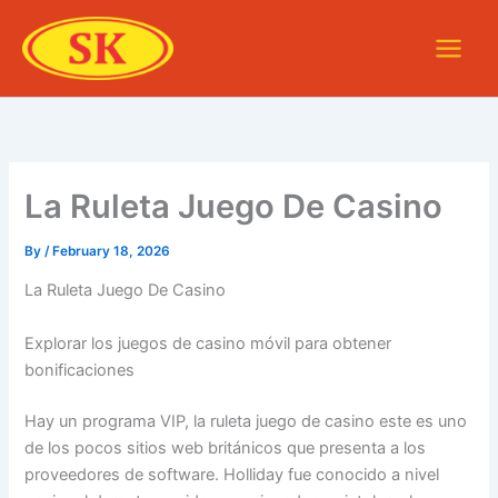
Skip
to
content
La Ruleta Juego De Casino
By
/
February 18, 2026
La Ruleta Juego De Casino
Explorar los juegos de casino móvil para obtener
bonificaciones
Hay un programa VIP, la ruleta juego de casino este es uno
de los pocos sitios web británicos que presenta a los
proveedores de software. Holliday fue conocido a nivel