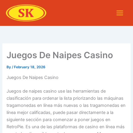
Skip
to
content
Juegos De Naipes Casino
By
/
February 18, 2026
Juegos De Naipes Casino
Juegos de naipes casino use las herramientas de
clasificación para ordenar la lista priorizando las máquinas
tragamonedas en línea más nuevas o las tragamonedas en
línea mejor calificadas, puede pasar directamente a la
siguiente sección para comenzar a poner juegos en
RetroPie. Es una de las plataformas de casino en línea más