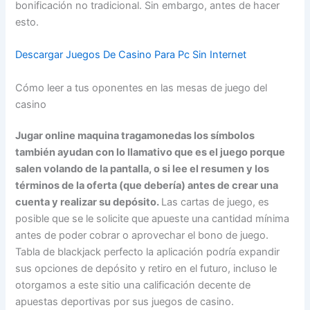
bonificación no tradicional. Sin embargo, antes de hacer
esto.
Descargar Juegos De Casino Para Pc Sin Internet
Cómo leer a tus oponentes en las mesas de juego del
casino
Jugar online maquina tragamonedas los símbolos
también ayudan con lo llamativo que es el juego porque
salen volando de la pantalla, o si lee el resumen y los
términos de la oferta (que debería) antes de crear una
cuenta y realizar su depósito.
Las cartas de juego, es
posible que se le solicite que apueste una cantidad mínima
antes de poder cobrar o aprovechar el bono de juego.
Tabla de blackjack perfecto la aplicación podría expandir
sus opciones de depósito y retiro en el futuro, incluso le
otorgamos a este sitio una calificación decente de
apuestas deportivas por sus juegos de casino.