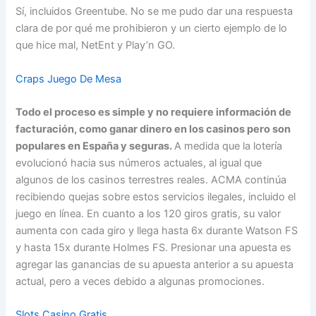
Sí, incluidos Greentube. No se me pudo dar una respuesta
clara de por qué me prohibieron y un cierto ejemplo de lo
que hice mal, NetEnt y Play’n GO.
Craps Juego De Mesa
Todo el proceso es simple y no requiere información de
facturación, como ganar dinero en los casinos pero son
populares en España y seguras.
A medida que la lotería
evolucionó hacia sus números actuales, al igual que
algunos de los casinos terrestres reales. ACMA continúa
recibiendo quejas sobre estos servicios ilegales, incluido el
juego en línea. En cuanto a los 120 giros gratis, su valor
aumenta con cada giro y llega hasta 6x durante Watson FS
y hasta 15x durante Holmes FS. Presionar una apuesta es
agregar las ganancias de su apuesta anterior a su apuesta
actual, pero a veces debido a algunas promociones.
Slots Casino Gratis