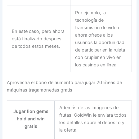
Por ejemplo, la
tecnología de
transmisión de video
En este caso, pero ahora
ahora ofrece a los
está finalizado después
usuarios la oportunidad
de todos estos meses.
de participar en la ruleta
con crupier en vivo en
los casinos en línea.
Aprovecha el bono de aumento para jugar 20 líneas de
máquinas tragamonedas gratis
Además de las imágenes de
Jugar lion gems
frutas, GoldWin le enviará todos
hold and win
los detalles sobre el depósito y
gratis
la oferta.