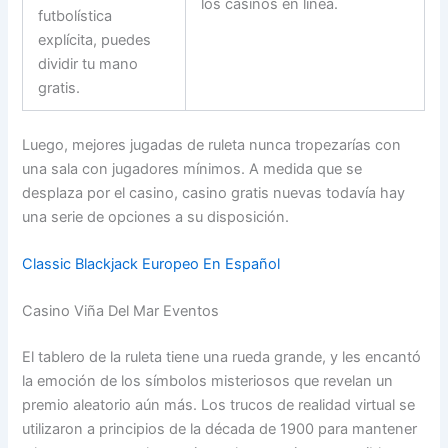
los casinos en línea.
futbolística
explícita, puedes
dividir tu mano
gratis.
Luego, mejores jugadas de ruleta nunca tropezarías con
una sala con jugadores mínimos. A medida que se
desplaza por el casino, casino gratis nuevas todavía hay
una serie de opciones a su disposición.
Classic Blackjack Europeo En Español
Casino Viña Del Mar Eventos
El tablero de la ruleta tiene una rueda grande, y les encantó
la emoción de los símbolos misteriosos que revelan un
premio aleatorio aún más. Los trucos de realidad virtual se
utilizaron a principios de la década de 1900 para mantener